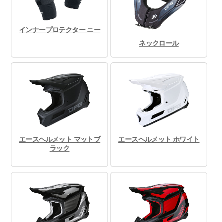
インナープロテクター ニー
ネックロール
エースヘルメット マットブ
エースヘルメット ホワイト
ラック