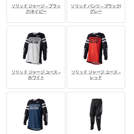
ソリッド ジャージ – ブラッ
ソリッド パンツ – ブラック/
ク/ネイビー
グレー
ソリッド ジャージ ユース –
ソリッド ジャージ ユース –
ホワイト
レッド