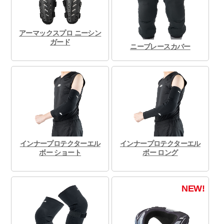
アーマックスプロ ニーシン
ガード
ニーブレースカバー
インナープロテクターエル
インナープロテクターエル
ボー ショート
ボー ロング
NEW!