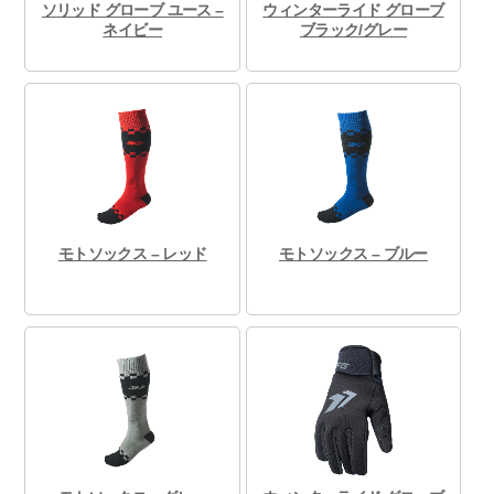
ソリッド グローブ ユース –
ウィンターライド グローブ
ネイビー
ブラック/グレー
モトソックス – レッド
モトソックス – ブルー