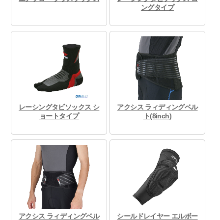
ングタイプ
レーシングタビソックス シ
アクシス ラィディングベル
ョートタイプ
ト(8inch)
アクシス ラィディングベル
シールドレイヤー エルボー