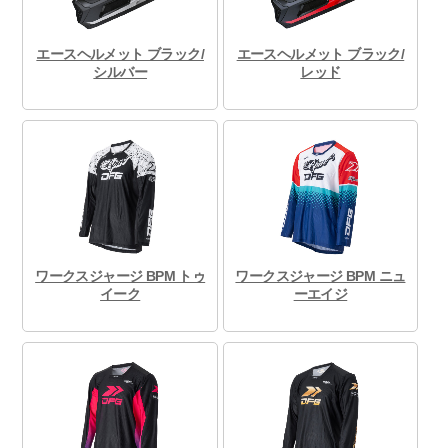
エースヘルメット ブラック/
エースヘルメット ブラック/
シルバー
レッド
ワークスジャージ BPM トゥ
ワークスジャージ BPM ニュ
イーク
ーエイジ