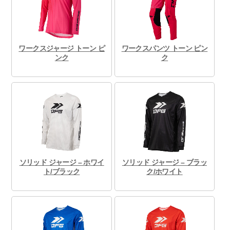
ワークスジャージ トーン ピ
ワークスパンツ トーン ピン
ンク
ク
ソリッド ジャージ – ホワイ
ソリッド ジャージ – ブラッ
ト/ブラック
ク/ホワイト