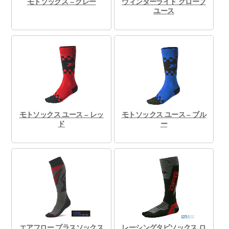
モトソックス – グレー
ウィンターライド グローブ
ユース
モトソックス ユース – レッ
モトソックス ユース – ブル
ド
ー
エアフロー プラスソックス
レーシングタビソックス ロ