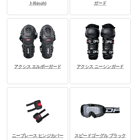
ト(6inch)
ガード
アクシス エルボーガード
アクシス ニーシンガード
ニーブレース ヒンジカバー
スピードゴーグル ブラック