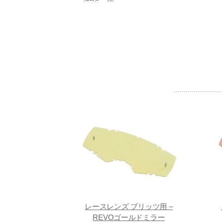
レースレンズ ブリッツ用 –
REVOゴールドミラー