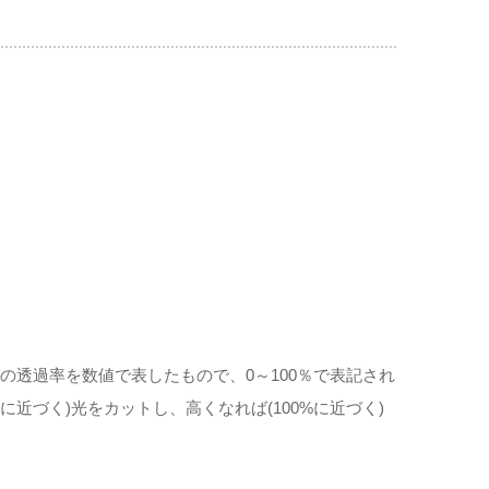
の透過率を数値で表したもので、0～100％で表記され
に近づく)光をカットし、高くなれば(100%に近づく)