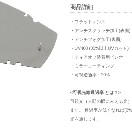
商品詳細
・フラットレンズ
・アンチスクラッチ加工(表面)
・アンチフォグ加工(裏面)
・UV400 (99%以上UVカット)
・ティアオフ装着用ピン付
・ミラーコーティング
・可視透過率：20%
<可視光線透過率 とは？>
可視光（人間の眼にみえる光）
ます。 透過率が低くなれば(0%
光を通します。