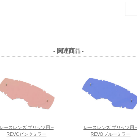
- 関連商品 -
レースレンズ ブリッツ用 –
レースレンズ ブリッツ用 
REVOピンクミラー
REVOブルーミラー