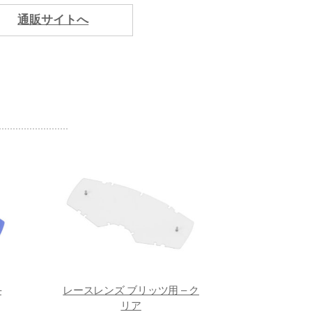
通販サイトへ
–
レースレンズ ブリッツ用 – ク
リア