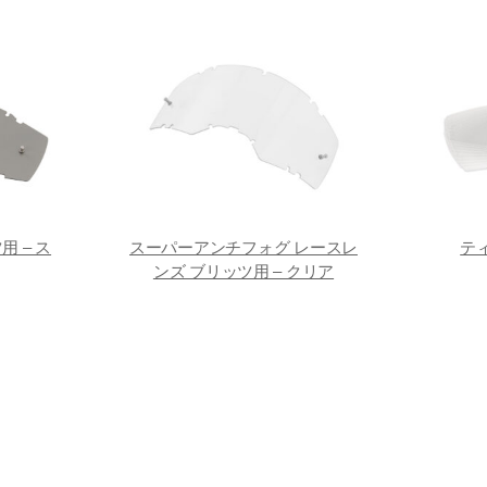
 – ス
スーパーアンチフォグ レースレ
テ
ンズ ブリッツ用 – クリア