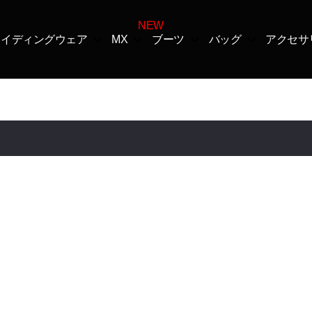
ライディングウェア
MX
ブーツ
バッグ
アクセサ