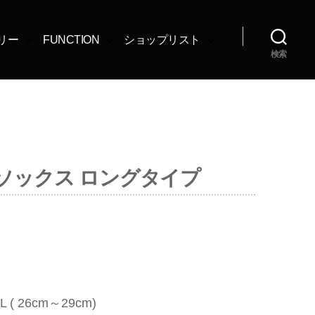
リー
FUNCTION
ショップリスト
検索
ソックス ロングタイプ
L ( 26cm～29cm)