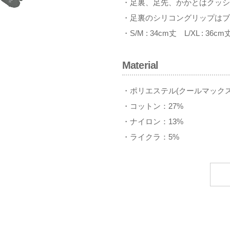
・足裏、足先、かかとはクッシ
・足裏のシリコングリップはブ
・S/M : 34cm丈 L/XL : 36cm
Material
・ポリエステル(クールマックス
・コットン：27%
・ナイロン：13%
・ライクラ：5%