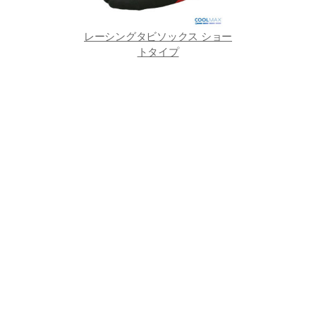
レーシングタビソックス ショー
トタイプ
ライバシーポリシー
お問い合わせ
サイトご利用にあ
© 2009 - 2026年
DFG