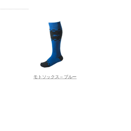
モトソックス – ブルー