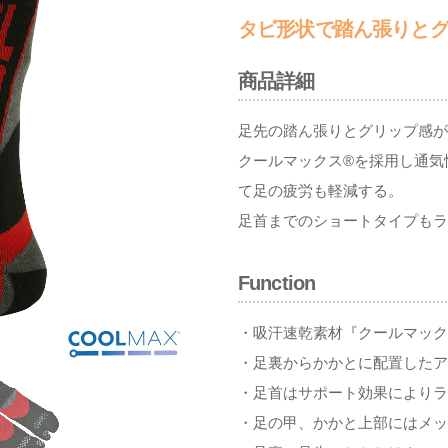
タビ形状で踏ん張りと
商品詳細
足先の踏ん張りとグリップ感が
クールマックス®を採用し通気
て足の疲労も軽減する。
足首までのショートタイプもラ
Function
・吸汗速乾素材『クールマック
・足裏からかかとに配置したア
・足首はサポート効果によりラ
・足の甲、かかと上部にはメッ