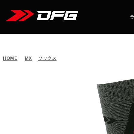
HOME
MX
ソックス