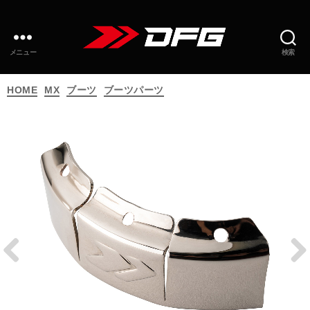
メニュー
検索
カ
HOME
MX
ブーツ
ブーツパーツ
テ
ゴ
リ
ー
Prev
Next
ious