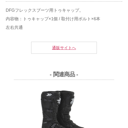
DFGフレックスブーツ用トゥキャップ。
内容物：トゥキャップ×1個 / 取付け用ボルト×6本
左右共通
通販サイトへ
- 関連商品 -