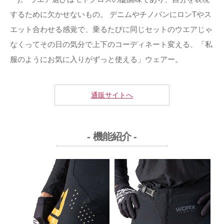
するために欠かせないもの。 デニムやチノパンにロンTやス
エット合わせる感覚で、乗るたびに同じセットのウエアじゃ
なくってその日の気分で上下のコーディネート変える、「私
服のようにお気に入りがずっと使える」ウェアー。
通販サイトへ
- 機能紹介 -