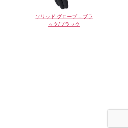
ソリッド グローブ – ブラ
ック/ブラック