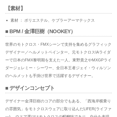
【素材】
素材 ： ポリエステル、ケブラーアーマテックス
■ BPM / 金澤巨樹（NOOKEY）
世界のモトクロス・FMXシーンで支持を集めるグラフィック
デザイナー／ヘルメットペインター。元モトクロスIAライダ
ーで日本のFMX黎明期を支えた一人。東野貴之やMXGPライ
ダージェレミー・シーワー、全日本王者ジェイ・ウィルソン
のヘルメットも手掛け世界で活躍するデザイナー。
■ デザインコンセプト
デザイナー金澤巨樹のコアの部分でもある、「西海岸横乗り
の雰囲気」をモトクロスウェアに取り込んだLIFER(ライファ
―)。 ウエア選びはモトクロスの醍醐味であり、自分を表現