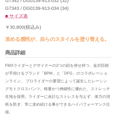
G7342 / DG0139-913-032 (32)
G7343 / DG0139-913-034 (34)
■ サイズ表
￥30,800(税込み)
攻める感性が、自らのスタイルを塗り替える。
商品詳細
FMXライダーとデザイナーの2つの顔を併せ持つ、金沢巨樹
が手掛けるブランド「BPM」と「DFG」のコラボレーショ
ンライン。 プロライダーの要望によって誕生したレーシン
グモトクロスパンツ。軽量かつ伸縮性に優れた、ストレッチ
生地を採用。ライダーに余計なストレスを与えず、体力の消
耗を防ぎ、常に攻め続ける事ができるハイパフォーマンス仕
様。