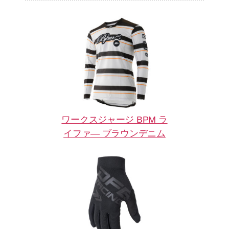
ワークスジャージ BPM ラ
イファ― ブラウンデニム