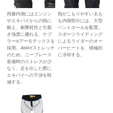
両膝内側にはエンジン
熱がこもりやすい太も
やエキパイからの熱に
も内側部分には、大型
耐え、耐摩耗性と引裂
ベントホールを配置。
き強度に優れる、ケブ
スポーツライディング
ラー®アーモテックスを
によるライダーのオー
採用。4WAYストレッチ
バーヒートを、積極的
のため、ニーブレース
に冷却する。
装備時のストレスが少
なく、足を出した際に
エキパイへの干渉を軽
減する。