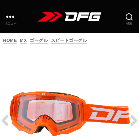
メニュー
検索
カ
HOME
MX
ゴーグル
スピードゴーグル
テ
ゴ
リ
ー
Prev
Next