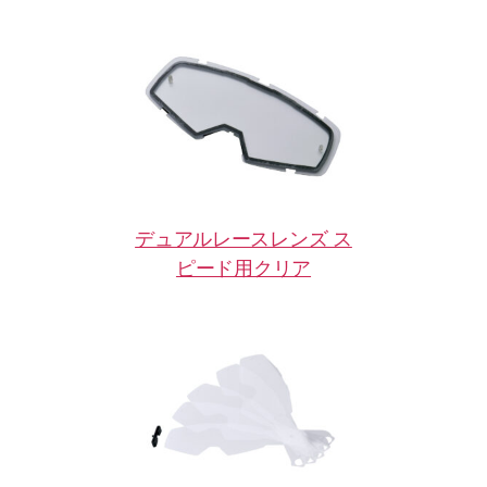
デュアルレースレンズ ス
ピード用クリア