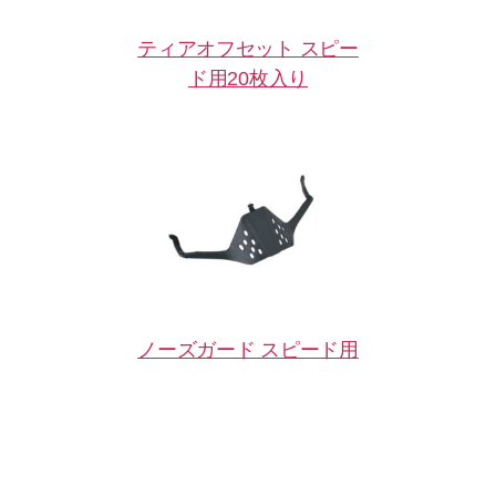
ティアオフセット スピー
ド用20枚入り
ノーズガード スピード用