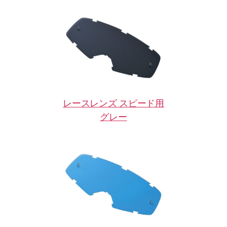
レースレンズ スピード用
グレー