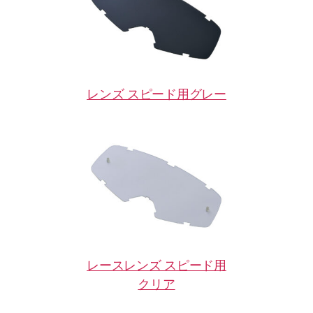
レンズ スピード用グレー
レースレンズ スピード用
クリア