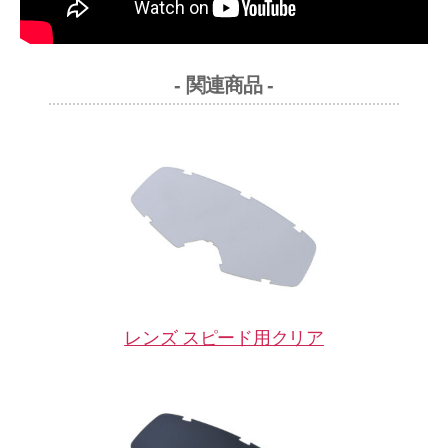
- 関連商品 -
レンズ スピード用クリア