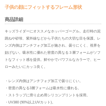
子供の顔にフィットするフレーム形状
商品詳細
キッズライダーにオススメなホッパーゴーグル。走行時の泥
跳ねや砂埃、紫外線などから子供たちの大切な目を保護。レ
ンズ内側はアンチフォグ加工が施され、曇りにくく、視界を
妨げない。吸水性に優れた密度の異なる３層フォームがソフ
トなフィット感を提供。鮮やかでパワフルなカラーで、ヒー
ローみたいにカッコ良く。
・レンズ内側はアンチフォグ加工で曇りにくい。
・密度の異なる3層フォームは吸水性に優れる。
・ストラップに滑り止め用シリコンプリントを採用。
・UV380 (90%以上UVカット)。