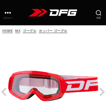
メニュー
検索
カ
HOME
MX
ゴーグル
ホッパー ゴーグル
テ
ゴ
リ
ー
Prev
Next