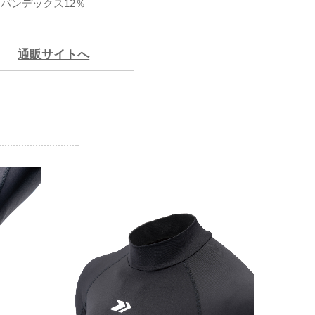
パンデックス12％
通販サイトへ