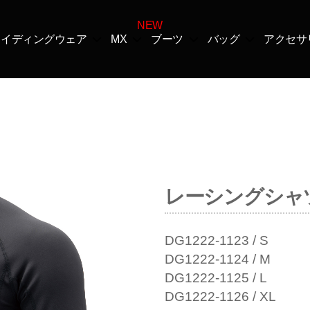
ライディングウェア
MX
ブーツ
バッグ
アクセサ
カ
テ
ゴ
リ
レーシングシャ
ー
DG1222-1123 / S
DG1222-1124 / M
DG1222-1125 / L
DG1222-1126 / XL