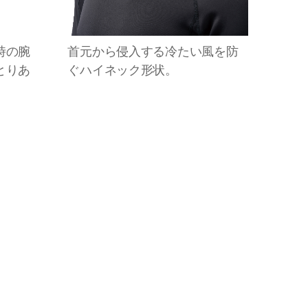
時の腕
首元から侵入する冷たい風を防
とりあ
ぐハイネック形状。