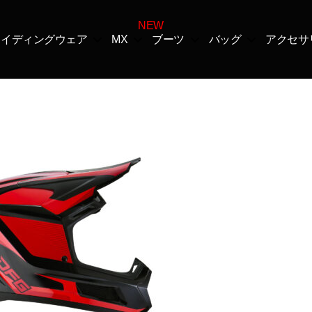
ライディングウェア
MX
ブーツ
バッグ
アクセサ