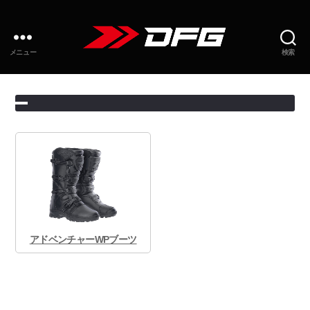
メニュー
検索
アドベンチャーWPブーツ