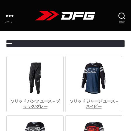
メニュー
検索
ソリッド パンツ ユース – ブ
ソリッド ジャージ ユース –
ラック/グレー
ネイビー